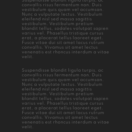
Suspendisse blandit ligula turpis, ac
convallis risus fermentum non. Duis
vestibulum quis quam vel accumsan.
Nunc a vulputate lectus. Vestibulum
eleifend nisl sed massa sagittis
vestibulum. Vestibulum pretium
blandit tellus, sodales volutpat sapien
varius vel. Phasellus tristique cursus
erat, a placerat tellus laoreet eget.
Fusce vitae dui sit amet lacus rutrum
convallis. Vivamus sit amet lectus
venenatis est rhoncus interdum a vitae
velit.
Suspendisse blandit ligula turpis, ac
convallis risus fermentum non. Duis
vestibulum quis quam vel accumsan.
Nunc a vulputate lectus. Vestibulum
eleifend nisl sed massa sagittis
vestibulum. Vestibulum pretium
blandit tellus, sodales volutpat sapien
varius vel. Phasellus tristique cursus
erat, a placerat tellus laoreet eget.
Fusce vitae dui sit amet lacus rutrum
convallis. Vivamus sit amet lectus
venenatis est rhoncus interdum a vitae
velit.